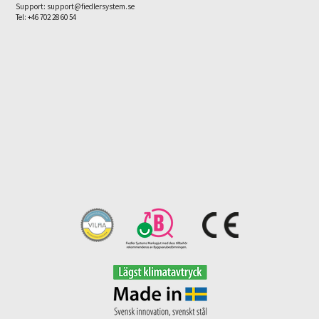
Support: support@fiedlersystem.se
Tel: +46 702 28 60 54