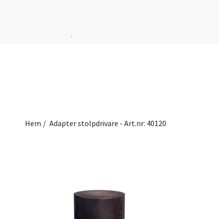
.
Hem
/
Adapter stolpdrivare - Art.nr: 40120