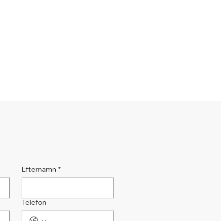
Efternamn
*
Telefon