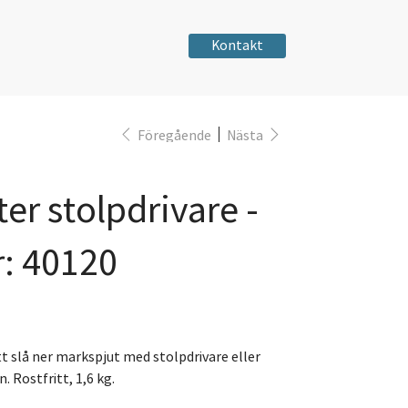
Kontakt
Föregående
Nästa
er stolpdrivare -
r: 40120
tt slå ner markspjut med stolpdrivare eller
. Rostfritt, 1,6 kg.