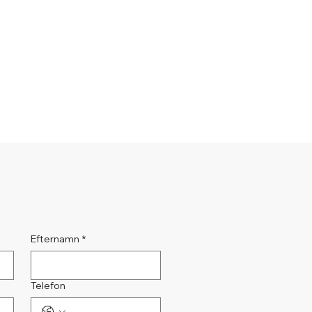
Efternamn
*
Telefon