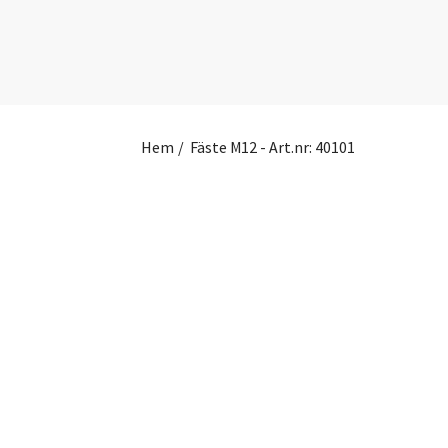
Hem
/
Fäste M12 - Art.nr: 40101