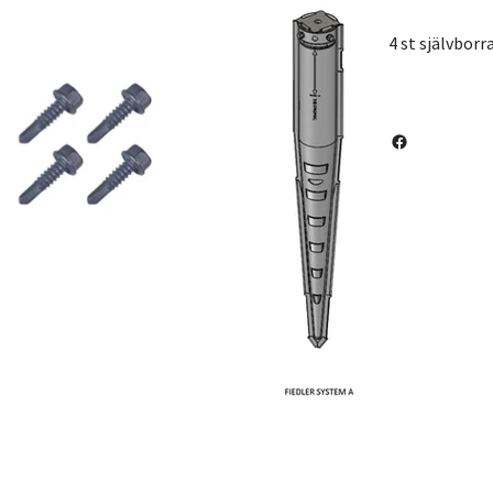
4 st självborr