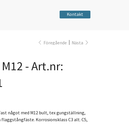
Kontakt
Föregående
Nästa
 M12 - Art.nr:
1
 fast något med M12 bult, tex gungställning,
 flaggstångfäste. Korrosionsklass C3 alt. C5,