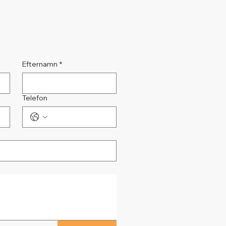
Efternamn
*
Telefon