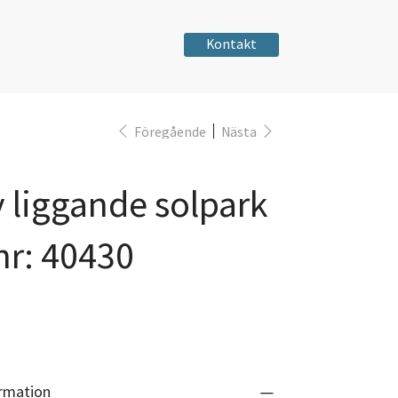
Kontakt
Föregående
Nästa
v liggande solpark
.nr: 40430
rmation