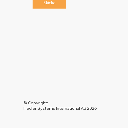
Skicka
© Copyright:
Fiedler Systems International AB 2026