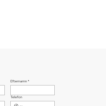
Efternamn
*
Telefon