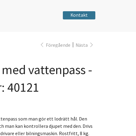
Kontakt
Föregående
Nästa
 med vattenpass -
r: 40121
tenpass som man gör ett lodrätt hål. Den
och man kan kontrollera djupet med den. Drivs
rivare eller bilningsmaskin. Rostfritt, 8 kg.