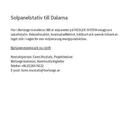
Solpanelstativ till Dalarna
Här i Borlänge installeras 580 st solpaneler på FIEDLER SYSTEM oslagbara
solcellstativ. Rekordsnabbt, kostnadseffektivt, hållbart och svensk-tillverkat.
Inget står i vägen för mer miljömässig energiproduktion.
Borlänge energipark nu i drift
‭Kontaktperson:‬ Fares Mustafa,‬‭ Projektledare‬
‭Borlänge kommun, Kommunfastigheter‬
Telefon:‬‭ +46 (0)243-74122‬
‭E-post:‬‭
fares.mustafa@borlange.se