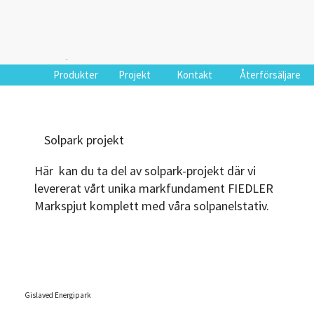
.
Produkter
Projekt
Kontakt
Återförsäljare
Solpark projekt
Här kan du ta del av solpark-projekt där vi
levererat vårt unika markfundament FIEDLER
Markspjut komplett med våra solpanelstativ.
Gislaved Energipark